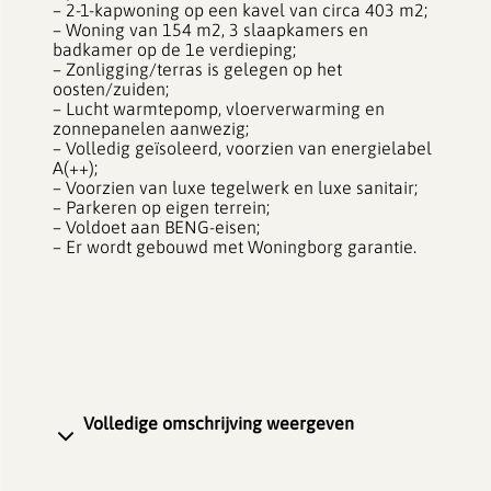
– 2-1-kapwoning op een kavel van circa 403 m2;
– Woning van 154 m2, 3 slaapkamers en
badkamer op de 1e verdieping;
– Zonligging/terras is gelegen op het
oosten/zuiden;
– Lucht warmtepomp, vloerverwarming en
zonnepanelen aanwezig;
– Volledig geïsoleerd, voorzien van energielabel
A(++);
– Voorzien van luxe tegelwerk en luxe sanitair;
– Parkeren op eigen terrein;
– Voldoet aan BENG-eisen;
– Er wordt gebouwd met Woningborg garantie.
Volledige omschrijving weergeven