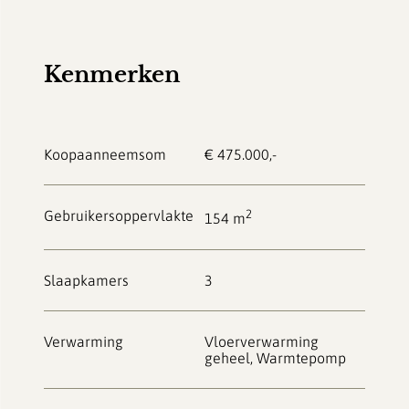
Kenmerken
Koopaanneemsom
€ 475.000,-
Gebruikersoppervlakte
2
154 m
Slaapkamers
3
Verwarming
Vloerverwarming
geheel, Warmtepomp