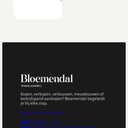
Kopen, verkopen, verbouwen, nieuwbouwen of
bedrijfspand aankopen? Bloemendal begeleidt
je bij elke stap.
Bekijk hier onze locaties
Bel
(0546) 67 10 75
Mail
info@bloemendalmakelaardij.nl