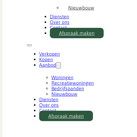
Nieuwbouw
Diensten
Over ons
Contact
Afspraak maken
Verkopen
Kopen
Aanbod
Woningen
Recreatiewoningen
Bedrijfspanden
Nieuwbouw
Diensten
Over ons
Contact
Afspraak maken