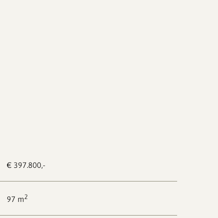
€ 397.800,-
2
97 m