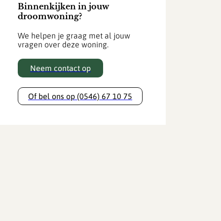
Binnenkijken in jouw
droomwoning?
We helpen je graag met al jouw
vragen over deze woning.
Neem contact op
Of bel ons op (0546) 67 10 75