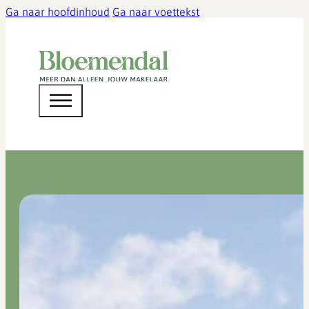
Ga naar hoofdinhoud
Ga naar voettekst