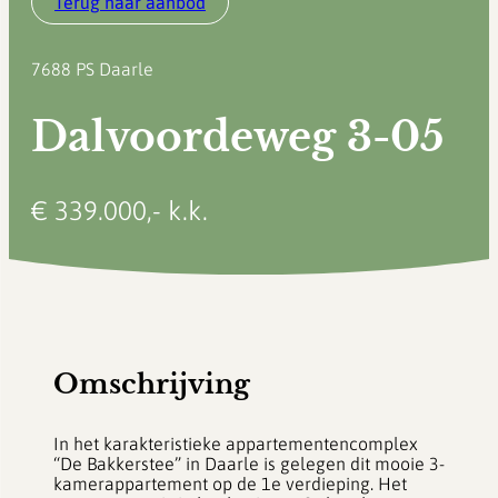
Terug naar aanbod
7688 PS
Daarle
Dalvoordeweg 3-05
€ 339.000,- k.k.
Omschrijving
In het karakteristieke appartementencomplex
“De Bakkerstee” in Daarle is gelegen dit mooie 3-
kamerappartement op de 1e verdieping. Het