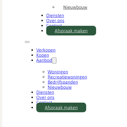
Nieuwbouw
Diensten
Over ons
Contact
Afspraak maken
Verkopen
Kopen
Aanbod
Woningen
Recreatiewoningen
Bedrijfspanden
Nieuwbouw
Diensten
Over ons
Contact
Afspraak maken