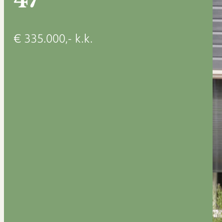
€ 335.000,- k.k.