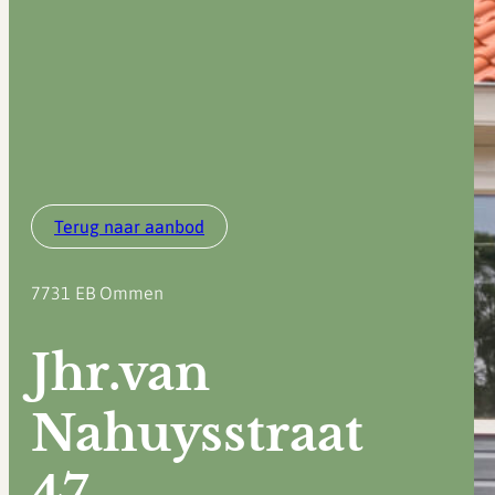
Terug naar aanbod
7731 EB
Ommen
Jhr.van
Nahuysstraat
47