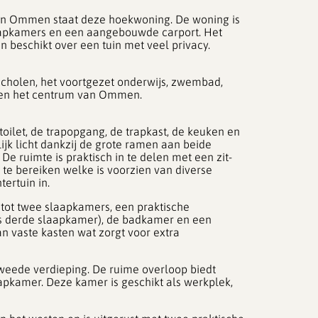
 van Ommen staat deze hoekwoning. De woning is
aapkamers en een aangebouwde carport. Het
 beschikt over een tuin met veel privacy.
sscholen, het voortgezet onderwijs, zwembad,
n en het centrum van Ommen.
toilet, de trapopgang, de trapkast, de keuken en
k licht dankzij de grote ramen aan beide
. De ruimte is praktisch in te delen met een zit-
te bereiken welke is voorzien van diverse
ertuin in.
 tot twee slaapkamers, een praktische
s derde slaapkamer), de badkamer en een
n vaste kasten wat zorgt voor extra
 tweede verdieping. De ruime overloop biedt
apkamer. Deze kamer is geschikt als werkplek,