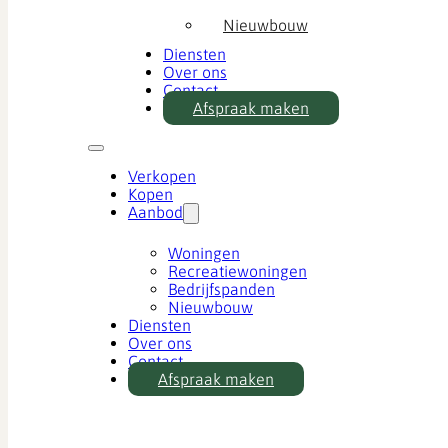
Nieuwbouw
Diensten
Over ons
Contact
Afspraak maken
Verkopen
Kopen
Aanbod
Woningen
Recreatiewoningen
Bedrijfspanden
Nieuwbouw
Diensten
Over ons
Contact
Afspraak maken