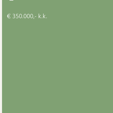
€ 350.000,- k.k.