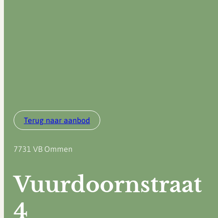
Terug naar aanbod
7731 VB
Ommen
Vuurdoornstraat
4