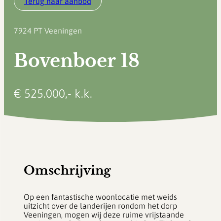
Terug naar aanbod
7924 PT
Veeningen
Bovenboer 18
€ 525.000,- k.k.
Omschrijving
Op een fantastische woonlocatie met weids
uitzicht over de landerijen rondom het dorp
Veeningen, mogen wij deze ruime vrijstaande