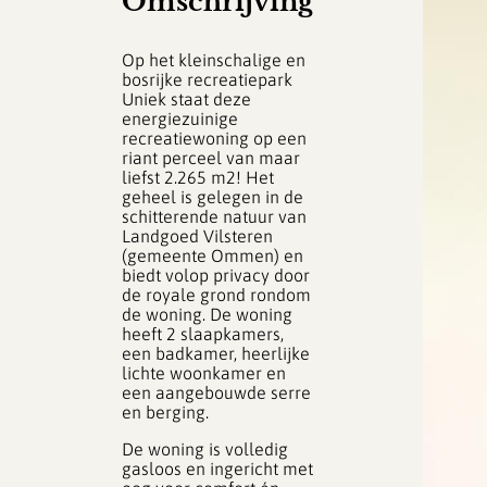
Omschrijving
Op het kleinschalige en
bosrijke recreatiepark
Uniek staat deze
energiezuinige
recreatiewoning op een
riant perceel van maar
liefst 2.265 m2! Het
geheel is gelegen in de
schitterende natuur van
Landgoed Vilsteren
(gemeente Ommen) en
biedt volop privacy door
de royale grond rondom
de woning. De woning
heeft 2 slaapkamers,
een badkamer, heerlijke
lichte woonkamer en
een aangebouwde serre
en berging.
De woning is volledig
gasloos en ingericht met