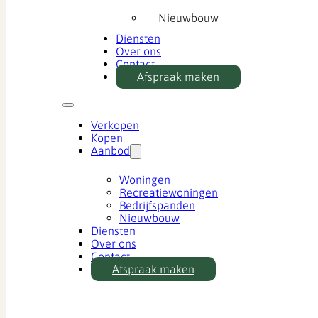
Nieuwbouw
Diensten
Over ons
Contact
Afspraak maken
Verkopen
Kopen
Aanbod
Woningen
Recreatiewoningen
Bedrijfspanden
Nieuwbouw
Diensten
Over ons
Contact
Afspraak maken