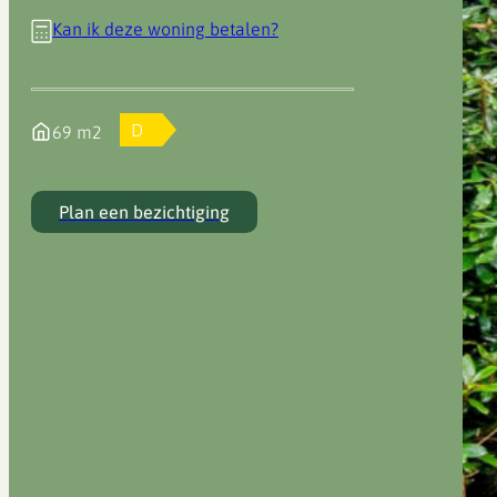
Kan ik deze woning betalen?
D
69 m2
Plan een bezichtiging