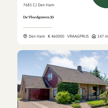
7683 CJ
Den Ham
De Vloedgraven 25
Den Ham
€ 460000
VRAAGPRIJS
147 