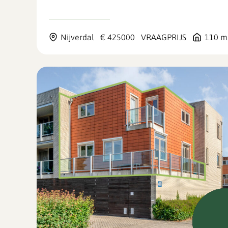
Nijverdal
€ 425000
VRAAGPRIJS
110 m
Beschi