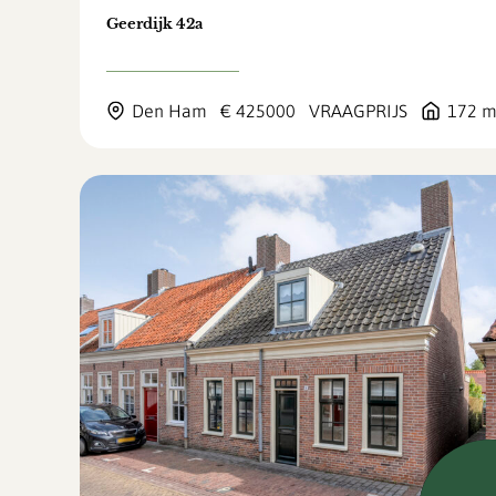
Geerdijk 42a
Den Ham
€ 425000
VRAAGPRIJS
172 