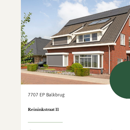
Nie
7707 EP
Balkbrug
Reininkstraat 11