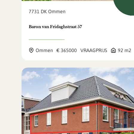
7731 DK
Ommen
Baron van Fridaghstraat 57
Ommen
€ 365000
VRAAGPRIJS
92 m2