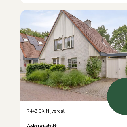
Beschi
7443 GX
Nijverdal
Akkerwinde 14